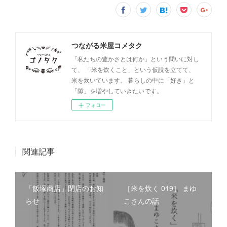
つながる米屋コメタク
「私たちの豊かさとは何か」という問いに対し
て、 「米を炊くこと」という仮説を立てて、
米を炊いています。 暮らしの中に「好き」と
「隙」を増やしていきたいです。
フォロー
関連記事
「飯塚商店」閉店のお知
［米を炊く 019］ まゆ
らせ
こさんの話