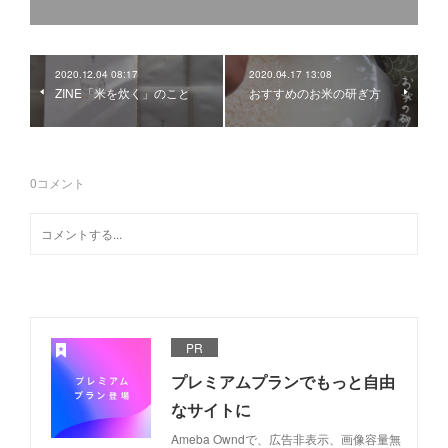
2020.12.04 08:17
2020.04.17 13:08
ZINE「米を炊く」のこと
おすすめのお米の研ぎ方
0
コメント
PR
プレミアムプランでもっと自由
なサイトに
Ameba Owndで、広告非表示、画像容量無