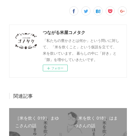
つながる米屋コメタク
「私たちの豊かさとは何か」という問いに対し
て、 「米を炊くこと」という仮説を立てて、
米を炊いています。 暮らしの中に「好き」と
「隙」を増やしていきたいです。
フォロー
関連記事
［米を炊く 019］ まゆ
［米を炊く 018］ はま
こさんの話
つさんの話