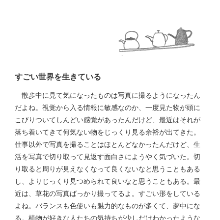
すごい世界を生きている
散歩中に見て気になったものは写真に撮るようになったん
だよね。視覚から入る情報に敏感なのか、一度見た物が頭に
こびりついてしんどい感覚があったんだけど、最近はそれが
落ち着いてきて何気ない物をじっくり見る余裕が出てきた。
仕事以外で写真を撮ることはほとんどなかったんだけど、生
活を写真で切り取って見返す面白さにようやく気づいた。切
り取ると周りが見えなくなって良くないなと思うこともある
し、よりじっくり見つめられて良いなと思うこともある。最
近は、草花の写真ばっかり撮ってるよ。すごい形をしている
よね。バランスも色使いも魅力的なものが多くて、夢中にな
る。植物が好きな人たちの気持ちが少しだけわかったような