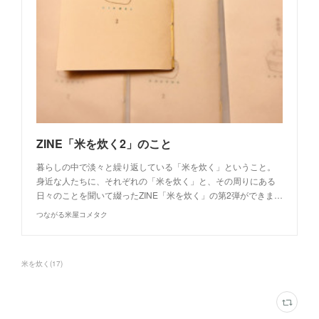
ZINE「米を炊く2」のこと
暮らしの中で淡々と繰り返している「米を炊く」ということ。
身近な人たちに、それぞれの「米を炊く」と、その周りにある
日々のことを聞いて綴ったZINE「米を炊く」の第2弾ができま…
つながる米屋コメタク
米を炊く
(
17
)