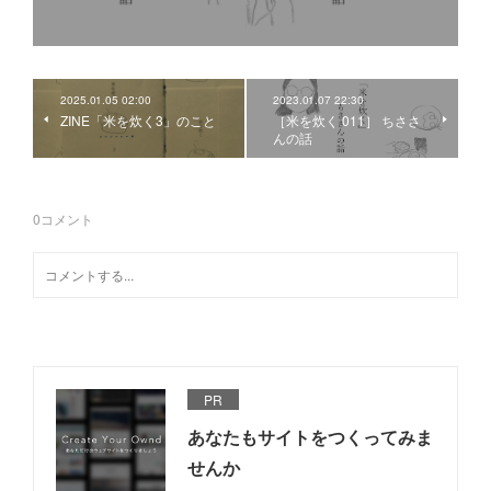
2025.01.05 02:00
2023.01.07 22:30
ZINE「米を炊く3」のこと
［米を炊く 011］ ちささ
んの話
0
コメント
PR
あなたもサイトをつくってみま
せんか