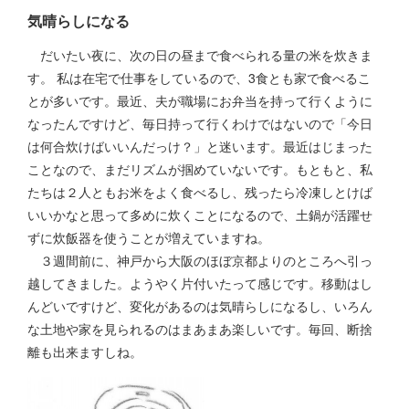
気晴らしになる
だいたい夜に、次の日の昼まで食べられる量の米を炊きま
す。 私は在宅で仕事をしているので、3食とも家で食べるこ
とが多いです。最近、夫が職場にお弁当を持って行くように
なったんですけど、毎日持って行くわけではないので「今日
は何合炊けばいいんだっけ？」と迷います。最近はじまった
ことなので、まだリズムが掴めていないです。もともと、私
たちは２人ともお米をよく食べるし、残ったら冷凍しとけば
いいかなと思って多めに炊くことになるので、土鍋が活躍せ
ずに炊飯器を使うことが増えていますね。
３週間前に、神戸から大阪のほぼ京都よりのところへ引っ
越してきました。ようやく片付いたって感じです。移動はし
んどいですけど、変化があるのは気晴らしになるし、いろん
な土地や家を見られるのはまあまあ楽しいです。毎回、断捨
離も出来ますしね。