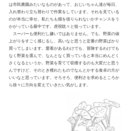
は市民農園みたいなものがあって、おじいちゃん達が毎日、
入れ替わり立ち替わりで作業をしています。それを見ている
のが本当に幸せ。私たちも畑を借りられないかチャンスをう
かがっている最中です。虎視眈々と狙っています。
スーパーも便利だし嫌いではありません。でも、野菜の値
上がりをすごく感じるし、高いなと思うと定番の野菜ばかり
買ってしまいます。愛着があるわけでも、冒険するわけでも
なく野菜を選んで、なんとなく買っていると本当にめんどく
さくなるというか。野菜を育てて収穫するのも大変だと思う
んですけど、そのとき穫れたものでなんとかする食卓の方が
いいなと思っています。そろそろ、便利さを求めるところか
ら徐々に方向を変えていきたい気がします。