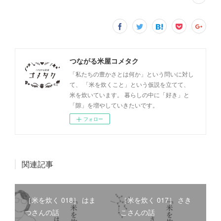
つながる米屋コメタク
「私たちの豊かさとは何か」という問いに対し
て、 「米を炊くこと」という仮説を立てて、
米を炊いています。 暮らしの中に「好き」と
「隙」を増やしていきたいです。
フォロー
関連記事
［米を炊く 018］ はま
［米を炊く 017］ さき
つさんの話
こさんの話