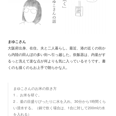
まゆこさん
大阪府出身、在住。夫と二人暮らし。最近、港の近くの街か
ら内陸の田んぼの多い街へ引っ越した。炊飯器は、内釜がす
るっと洗えて楽な点が何よりも気に入っているそうです。書
くのも描くのもお上手で朗らかな人。
まゆこさんのお米の炊き方
1． お米を研ぐ。
2． 釜の目盛りぴったりに水を入れ、30分から1時間くら
い浸水する。（鍋で炊く場合は、1合に対して200mlの水
を入れる）