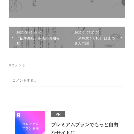
2025.08.15 10:10
2025.01.07 23:00
「飯塚商店」閉店のお知ら
［米を炊く 018］ はまつ
せ
さんの話
0
コメント
PR
プレミアムプランでもっと自由
なサイトに