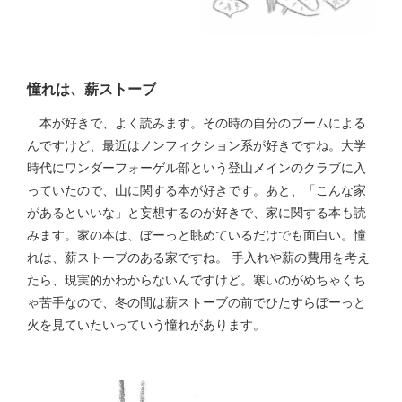
憧れは、薪ストーブ
本が好きで、よく読みます。その時の自分のブームによる
んですけど、最近はノンフィクション系が好きですね。大学
時代にワンダーフォーゲル部という登山メインのクラブに入
っていたので、山に関する本が好きです。あと、「こんな家
があるといいな」と妄想するのが好きで、家に関する本も読
みます。家の本は、ぼーっと眺めているだけでも面白い。憧
れは、薪ストーブのある家ですね。 手入れや薪の費用を考え
たら、現実的かわからないんですけど。寒いのがめちゃくち
ゃ苦手なので、冬の間は薪ストーブの前でひたすらぼーっと
火を見ていたいっていう憧れがあります。