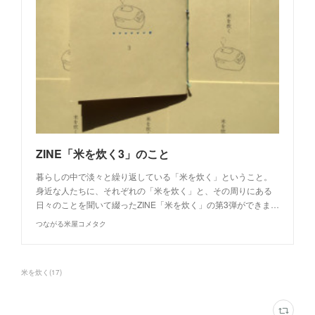
ZINE「米を炊く3」のこと
暮らしの中で淡々と繰り返している「米を炊く」ということ。
身近な人たちに、それぞれの「米を炊く」と、その周りにある
日々のことを聞いて綴ったZINE「米を炊く」の第3弾ができま…
つながる米屋コメタク
米を炊く
(
17
)