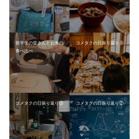
留学生の皆さんとお米の
コメタクの日振り返り④
食べ比べ
コメタクの日振り返り③
コメタクの日振り返り②