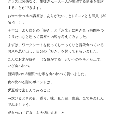
クラスは関係なく、生徒さん一人一人が希望する講座を受講
することができます。
お米の食べ比べ講座は、ありがたいことに2コマとも満員（30
名×2！）。
今年は、より自分の「好き」と「お米」に向き合う時間をつ
くりたいなと思って講座の内容を考えてみました。
まずは、ワークシートを使ってじーっくりと普段食べている
お米を思い出し、自分の「好き」を探ってもらいました。
こんなお米が好き！（な気がする）というのを考えた上で、
いざ食べ比べ。
新潟県内の3種類のお米を食べ比べて貰いました。
食べ比べる際のポイントは、
🌾五感で楽しんでみること
→炊けるときの音、香り、味、見た目、食感、全てを楽しん
でみましょう。
🌾自分の「好き」を大切にすること