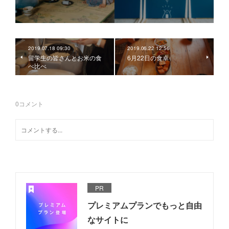
2019.07.18 09:30
2019.06.22 12:56
留学生の皆さんとお米の食
6月22日の食卓
べ比べ
0
コメント
PR
プレミアムプランでもっと自由
なサイトに