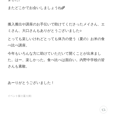
またどこかでお会いしましょうね🌾
搬入搬出や講座のお手伝いで助けてくださったメイさん、エ
ミさん、大口さんもありがとうございました○
とっても楽しいけれどとっても体力の使う（夏の）お米の食
べ比べ講座。
今年もいろんな方に助けていただいて開くことが出来まし
た。はー、楽しかった。食べ比べは面白い。内野中学校の皆
さんも素敵。
あーりがとうございました！
イベント振り返り
(
8
)