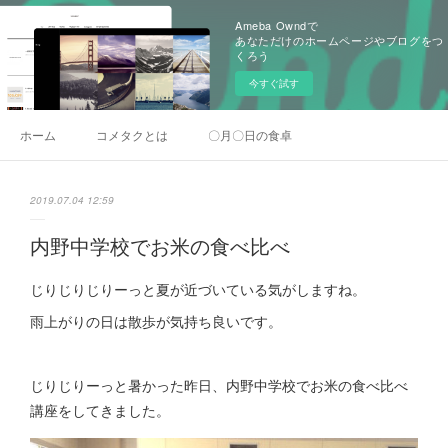
Ameba Owndで
あなただけのホームページやブログをつ
くろう
今すぐ試す
ホーム
コメタクとは
〇月〇日の食卓
2019.07.04 12:59
内野中学校でお米の食べ比べ
じりじりじりーっと夏が近づいている気がしますね。
雨上がりの日は散歩が気持ち良いです。
じりじりーっと暑かった昨日、内野中学校でお米の食べ比べ
講座をしてきました。