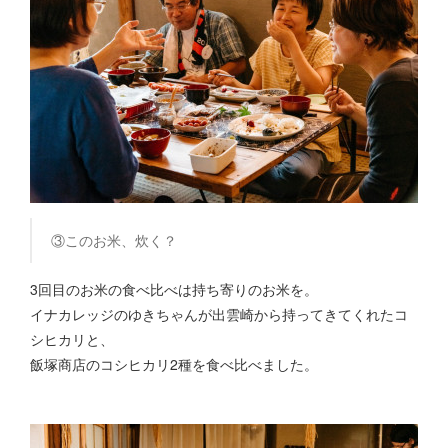
③このお米、炊く？
3回目のお米の食べ比べは持ち寄りのお米を。
イナカレッジのゆきちゃんが出雲崎から持ってきてくれたコ
シヒカリと、
飯塚商店のコシヒカリ2種を食べ比べました。