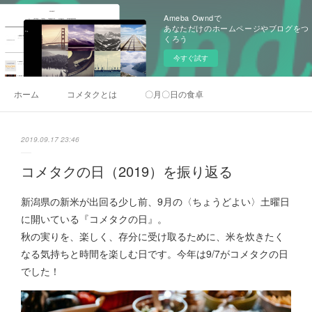
Ameba Owndで
あなただけのホームページやブログをつ
くろう
今すぐ試す
ホーム
コメタクとは
〇月〇日の食卓
2019.09.17 23:46
コメタクの日（2019）を振り返る
新潟県の新米が出回る少し前、9月の〈ちょうどよい〉土曜日
に開いている『コメタクの日』。
秋の実りを、楽しく、存分に受け取るために、米を炊きたく
なる気持ちと時間を楽しむ日です。今年は9/7がコメタクの日
でした！