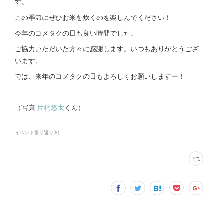
す。
この季節にぜひお米を炊くのを楽しんでください！
今年のコメタクの日も良い時間でした。
ご協力いただいた方々に感謝します。いつもありがとうござ
います。
では、来年のコメタクの日もよろしくお願いしますー！
（写真
片桐悠太
くん）
イベント振り返り
(
8
)