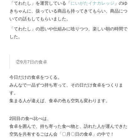
「てわたし」を運営している「
にいがたイナカレッジ
」のゆ
きちゃんに、扱っている商品も持ってきてもらい、商品につ
いての話もしてもらいました。
「てわたし」の思いや仕組みに唸りつつ、楽しい朝の時間で
した。
②9月7日の食卓
今日だけの食卓をつくる。
みんなで一品ずつ持ち寄って、その日だけ食卓をつくりま
す。
集まる人が違えば、食卓の色も空気も変わります。
2回目の食べ比べは、
食卓を囲んで、持ち寄った食べ物と、訪れた人が運んできた
空気を共有するごはん会「〇月〇日の食卓」の中で！