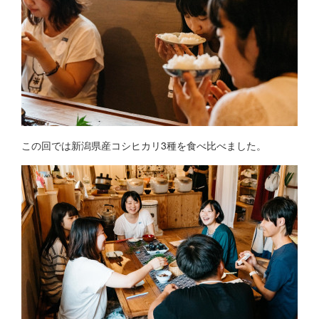
この回では新潟県産コシヒカリ3種を食べ比べました。