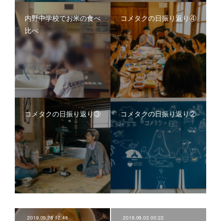
内野中学校でお米の食べ
コメタクの日振り返り④
比べ
コメタクの日振り返り③
コメタクの日振り返り②
2019.09.28 12:48
2019.09.03 00:22