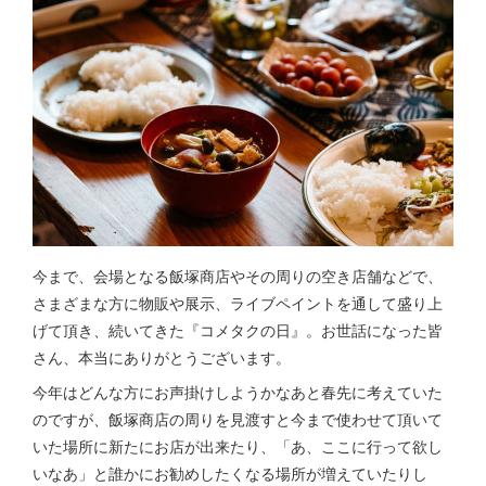
今まで、会場となる飯塚商店やその周りの空き店舗などで、
さまざまな方に物販や展示、ライブペイントを通して盛り上
げて頂き、続いてきた『コメタクの日』。お世話になった皆
さん、本当にありがとうございます。
今年はどんな方にお声掛けしようかなあと春先に考えていた
のですが、飯塚商店の周りを見渡すと今まで使わせて頂いて
いた場所に新たにお店が出来たり、「あ、ここに行って欲し
いなあ」と誰かにお勧めしたくなる場所が増えていたりし