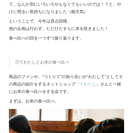
て…なんか別にいろいろやんなくてもいいのでは！？と、や
けに明るい気持ちになりました（能天気）
ということで、今年は原点回帰。
他の企画は行わず、ただひたすらに米を炊きました！
食べ比べの回を一つずつ振り返ります。
①てわたしとお米の食べ比べ
商品のファンや、“つくりて”の知り合いが“わたして”としてそ
の商品の紹介をするネットショップ「
てわたし
」さんと一緒
にお米の食べ比べをする会です。
まずは、お米の食べ比べ。