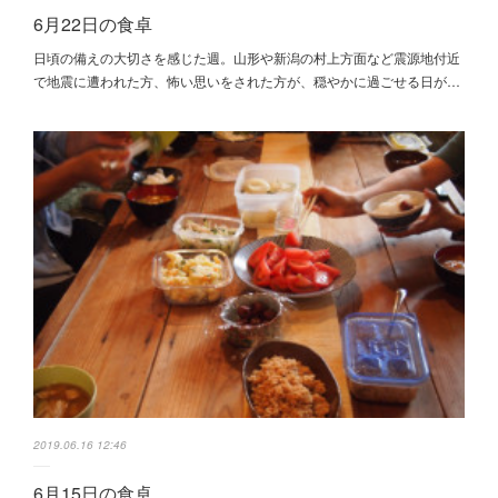
6月22日の食卓
日頃の備えの大切さを感じた週。山形や新潟の村上方面など震源地付近
で地震に遭われた方、怖い思いをされた方が、穏やかに過ごせる日が…
2019.06.16 12:46
6月15日の食卓