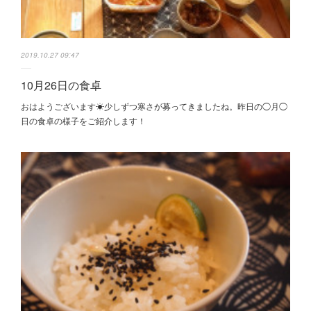
2019.10.27 09:47
10月26日の食卓
おはようございます☀少しずつ寒さが募ってきましたね。昨日の◯月◯
日の食卓の様子をご紹介します！