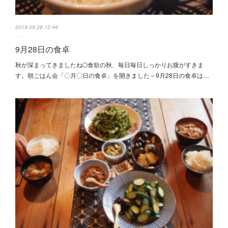
2019.09.28 12:48
9月28日の食卓
秋が深まってきましたね🌕食欲の秋、毎日毎日しっかりお腹がすきま
す。朝ごはん会「〇月〇日の食卓」を開きました～9月28日の食卓は…