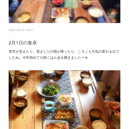
2020.02.02 12:07
2月1日の食卓
青空が見えたり、雹まじりの雨が降ったり、ころころ天気の変わる日で
したね。今年初めての朝ごはん会を開きましたー🍚