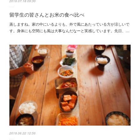
2019.07.18 09:30
留学生の皆さんとお米の食べ比べ
蒸しますね。家の中にいるよりも、外で風にあたっている方が涼しいで
す。身体にも空間にも風は大事なんだなーと実感しています。先日、…
2019.06.22 12:56