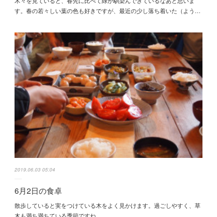
木々を見ていると、春先に比べて緑が馴染んできているなあと思いま
す。春の若々しい葉の色も好きですが、最近の少し落ち着いた（よう…
2019.06.03 05:04
6月2日の食卓
散歩していると実をつけている木をよく見かけます。過ごしやすく、草
木も満ち満ちている季節ですね。