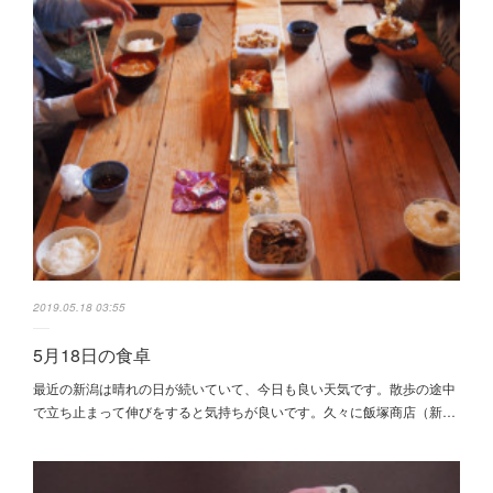
2019.05.18 03:55
5月18日の食卓
最近の新潟は晴れの日が続いていて、今日も良い天気です。散歩の途中
で立ち止まって伸びをすると気持ちが良いです。久々に飯塚商店（新…