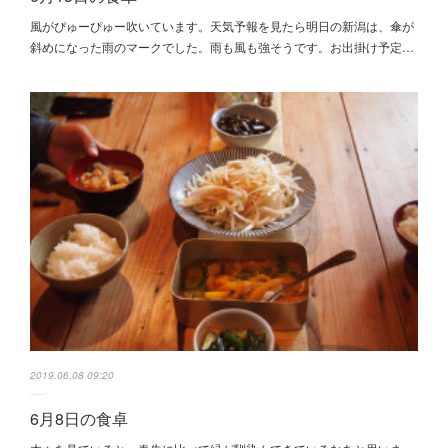
風がぴゅーぴゅー吹いています。天気予報を見たら明日の新潟は、傘が
斜めになった雨のマークでした。雨も風も強そうです。お出掛け予定…
2019.06.08 09:20
6月8日の食卓